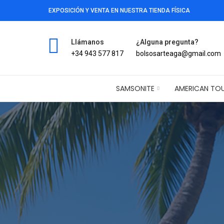
EXPOSICIÓN Y VENTA EN NUESTRA TIENDA FÍSICA
Llámanos
¿Alguna pregunta?
+34 943 577 817
bolsosarteaga@gmail.com
SAMSONITE
AMERICAN TOU