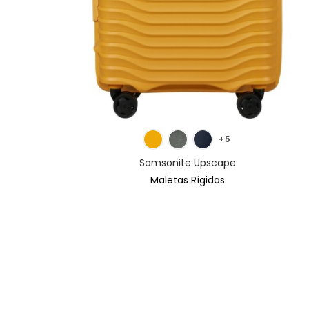
MÁS INFORMACIÓN
+5
Samsonite Upscape
Maletas Rígidas