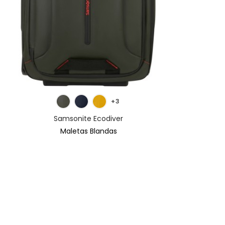
MÁS INFORMACIÓN
+3
Samsonite Ecodiver
Maletas Blandas