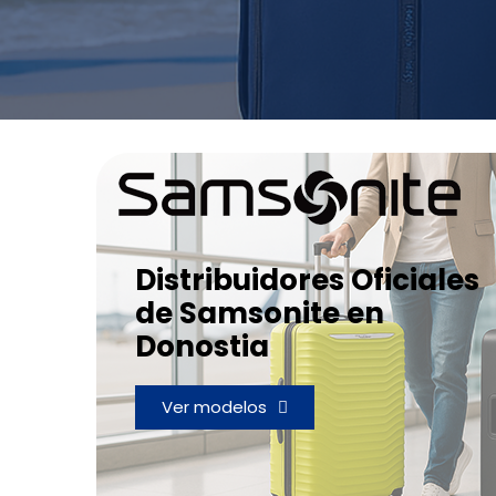
Distribuidores Oficiales
de Samsonite en
Donostia
Ver modelos