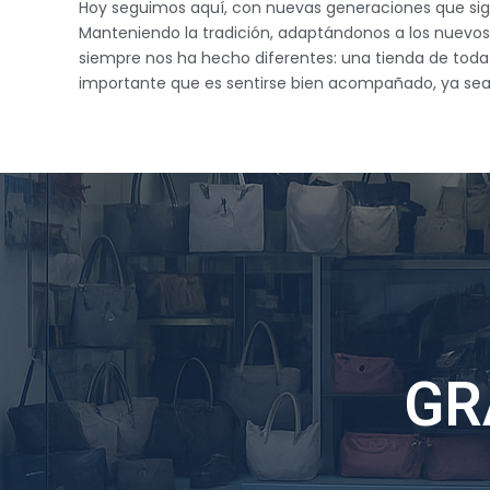
Hoy seguimos aquí, con nuevas generaciones que sig
Manteniendo la tradición, adaptándonos a los nuevos
siempre nos ha hecho diferentes: una tienda de toda 
importante que es sentirse bien acompañado, ya sea e
GR