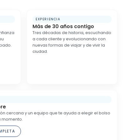
EXPERIENCIA
Más de 30 años contigo
nfianza
Tres décadas de historia, escuchando
su
a cada cliente y evolucionando con
abado.
nuevas formas de viajar y de vivir la
ciudad.
pre
n cercana y un equipo que te ayuda a elegir el bolso
da momento.
MPLETA