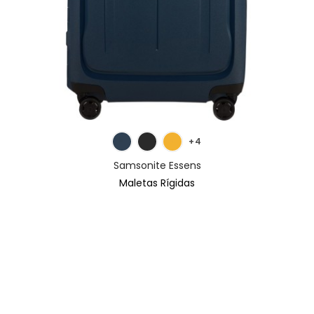
MÁS INFORMACIÓN
+4
Samsonite Essens
Maletas Rígidas