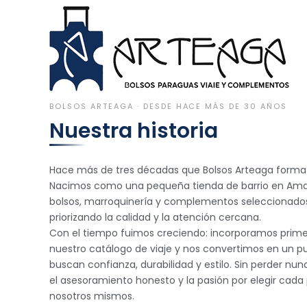
BOLSOS ARTEAGA · DESDE HACE MÁS DE 30 AÑOS
Nuestra historia
Hace más de tres décadas que Bolsos Arteaga forma p
Nacimos como una pequeña tienda de barrio en Amara
bolsos, marroquinería y complementos seleccionad
priorizando la calidad y la atención cercana.
Con el tiempo fuimos creciendo: incorporamos prim
nuestro catálogo de viaje y nos convertimos en un p
buscan confianza, durabilidad y estilo. Sin perder nun
el asesoramiento honesto y la pasión por elegir cada
nosotros mismos.