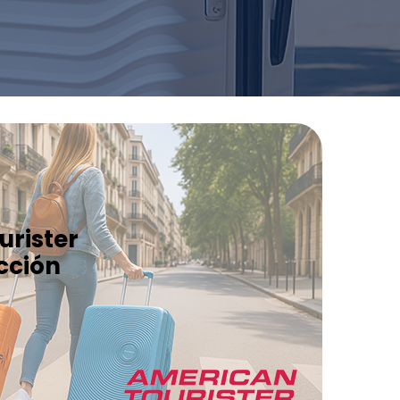
urister
cción