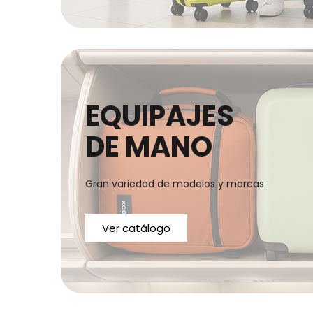
EQUIPAJES
DE MANO
Gran variedad de modelos y marcas
Ver catálogo