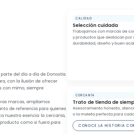
CALIDAD
Selección cuidada
Trabajamos con marcas de co
y productos que destacan por 
durabilidad, diseño y buen ac
arte del día a día de Donostia.
, con la ilusión de ofrecer
os con mimo, siempre
CERCANÍA
Trato de tienda de siem
eras marcas, ampliamos
Asesoramiento honesto, atenció
unto de referencia para quienes
o la maleta perfecta para ca
ca nuestra esencia: la cercanía,
 producto como si fuera para
CONOCE LA HISTORIA CO